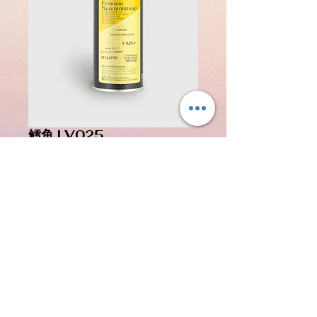
鳕鱼 LV025
價
€9.00
格
已含 增值税
新增至購物車
0.250 升罐装特级初榨橄榄油
0,250 升罐装特级初榨油